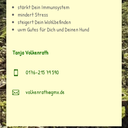
stärkt Dein Immunsystem
mindert Stress
steigert Dein Wohlbefinden
uvm Gutes für Dich und Deinen Hund
Tanja Volkenrath
0176-215 79 590

volkenrath@gmx.de
